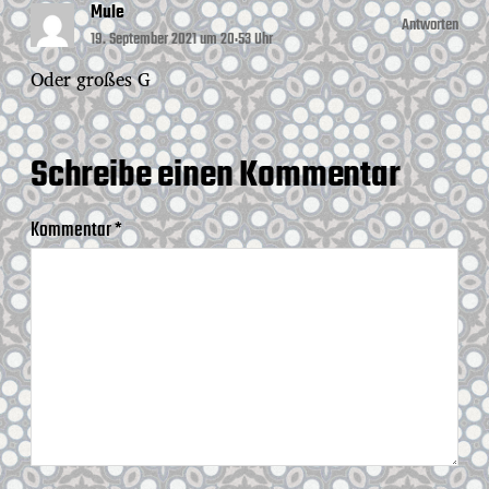
Mule
Antworten
19. September 2021 um 20:53 Uhr
Oder großes G
Schreibe einen Kommentar
Kommentar
*