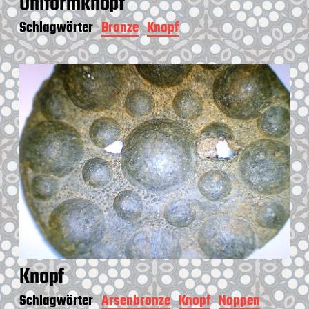
Uniformknopf
Schlagwörter
Bronze
Knopf
Knopf
Schlagwörter
Arsenbronze
Knopf
Noppen