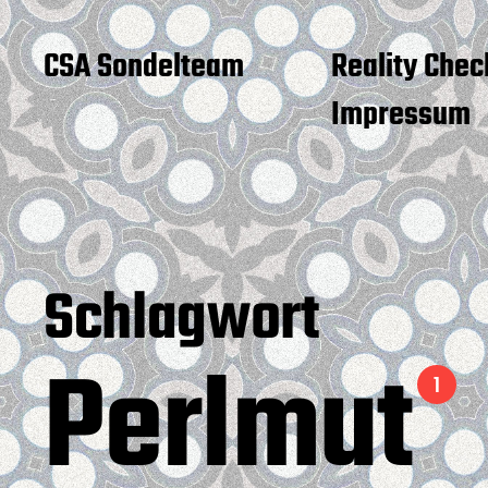
CSA Sondelteam
Reality Chec
Impressum
Schlagwort
Perlmut
1