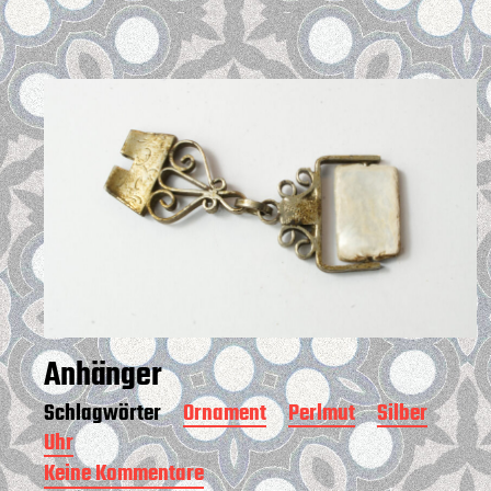
Anhänger
Schlagwörter
Ornament
Perlmut
Silber
Uhr
Keine Kommentare
z