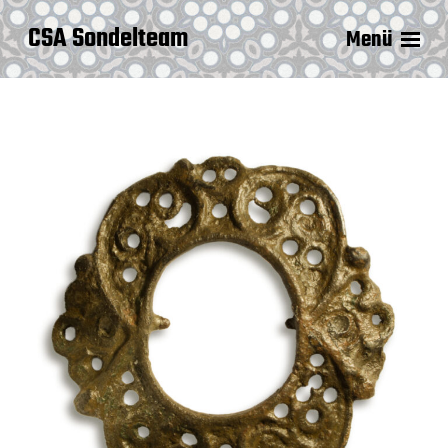
CSA Sondelteam
Menü