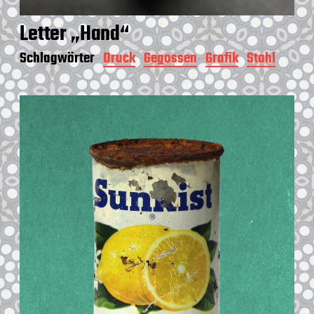
Letter „Hand“
Schlagwörter
Druck
Gegossen
Grafik
Stahl