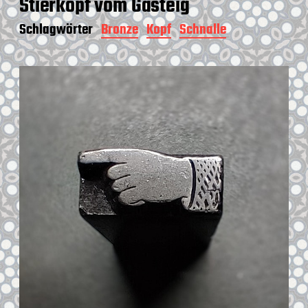
Stierkopf vom Gasteig
Schlagwörter
Bronze
Kopf
Schnalle