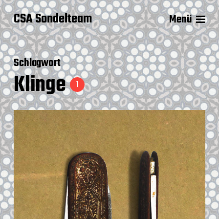
CSA Sondelteam
Menü
Schlagwort
Klinge
1