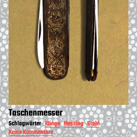
Taschenmesser
Schlagwörter
Klinge
Messing
Stahl
Keine Kommentare
z