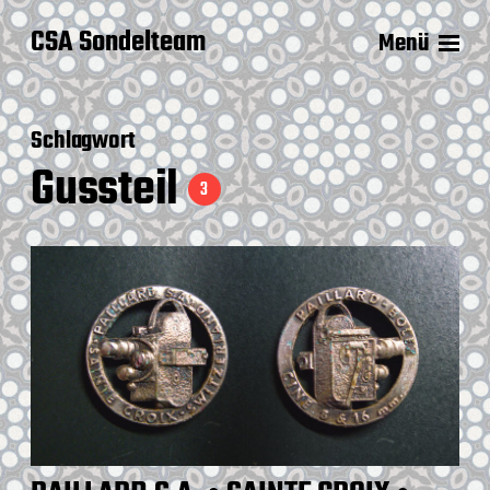
CSA Sondelteam
Menü
Schlagwort
Gussteil
3