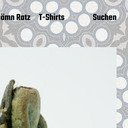
ämn Ratz
T-Shirts
Suchen