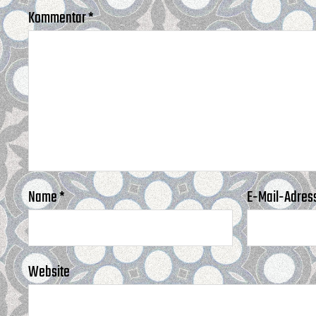
Kommentar
*
Name
*
E-Mail-Adres
Website